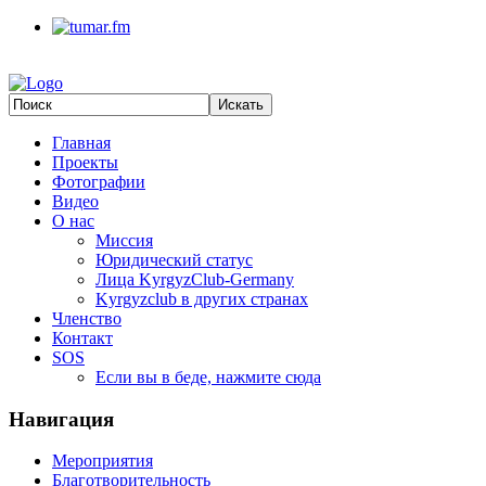
Главная
Проекты
Фотографии
Видео
О нас
Миссия
Юридический статус
Лица KyrgyzClub-Germany
Kyrgyzclub в других странах
Членство
Контакт
SOS
Если вы в беде, нажмите сюда
Навигация
Мероприятия
Благотворительность