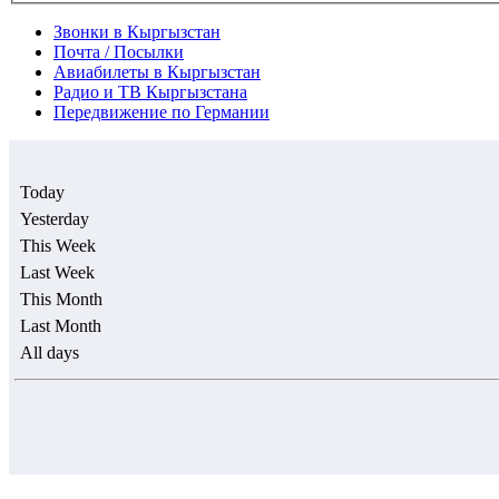
Звонки в Кыргызстан
Почта / Посылки
Авиабилеты в Кыргызстан
Радио и ТВ Кыргызстана
Передвижение по Германии
Today
Yesterday
This Week
Last Week
This Month
Last Month
All days