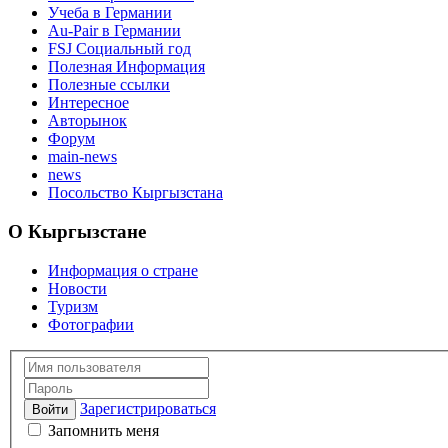
Учеба в Германии
Au-Pair в Германии
FSJ Социальный год
Полезная Информация
Полезные ссылки
Интересное
Авторынок
Форум
main-news
news
Посольство Кыргызстана
О Кыргызстане
Информация о стране
Новости
Туризм
Фотографии
Зарегистрироваться
Войти
Запомнить меня