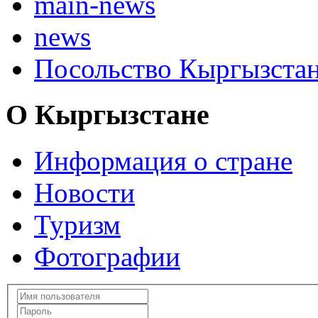
main-news
news
Посольство Кыргызста
О Кыргызстане
Информация о стране
Новости
Туризм
Фотографии