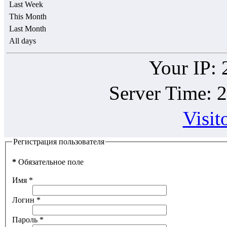
Last Week
This Month
Last Month
All days
Your IP: 
Server Time: 
Visit
Регистрация пользователя
*
Обязательное поле
Имя
*
Логин
*
Пароль
*