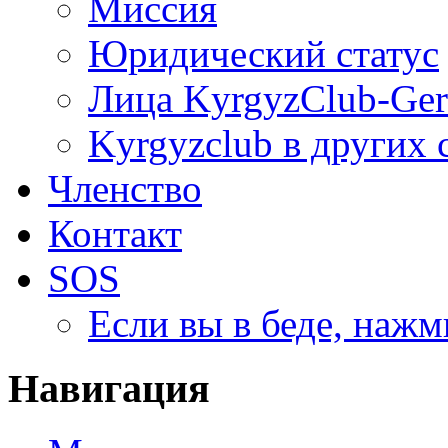
Миссия
Юридический статус
Лица KyrgyzClub-Ge
Kyrgyzclub в других 
Членство
Контакт
SOS
Если вы в беде, нажм
Навигация