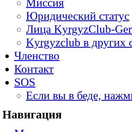
Миссия
Юридический статус
Лица KyrgyzClub-Ge
Kyrgyzclub в других 
Членство
Контакт
SOS
Если вы в беде, нажм
Навигация