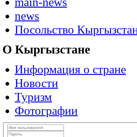
main-news
news
Посольство Кыргызста
О Кыргызстане
Информация о стране
Новости
Туризм
Фотографии