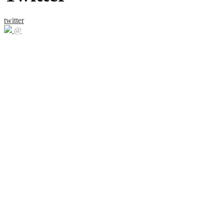
twitter
@