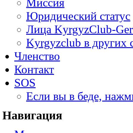
Миссия
Юридический статус
Лица KyrgyzClub-Ge
Kyrgyzclub в других 
Членство
Контакт
SOS
Если вы в беде, нажм
Навигация