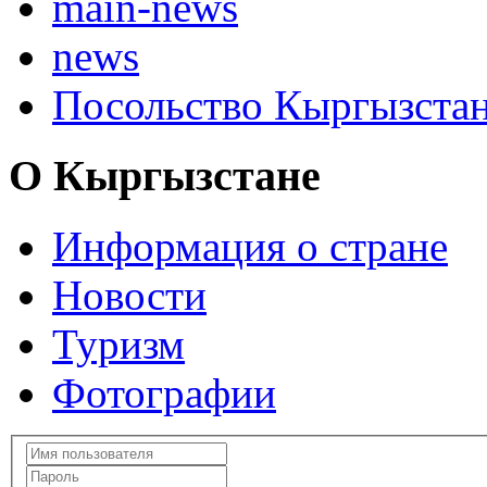
main-news
news
Посольство Кыргызста
О Кыргызстане
Информация о стране
Новости
Туризм
Фотографии