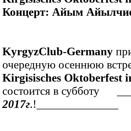
Концерт: Айым Айылчи
KyrgyzClub-Germany
при
очередную осеннюю встре
Kirgisisches Oktoberfest 
состоится в субботу __
2017г
.!______________