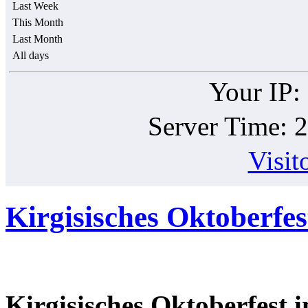
Last Week
This Month
Last Month
All days
Your IP:
Server Time: 
Visit
Kirgisisches Oktoberfes
Kirgisisches Oktoberfest i