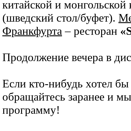
китайской и монгольской
(шведский стол/буфет).
Ме
Франкфурта
– ресторан
«
Продолжение вечера в дис
Если кто-нибудь хотел бы 
обращайтесь заранее и мы
программу!