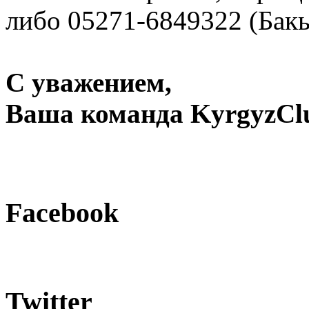
либо 05271-6849322 (Бак
С уважением,
Ваша команда KyrgyzClu
Facebook
Twitter