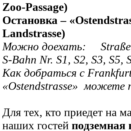
Zoo-Passage)
Остановка – «Ostendstra
Landstrasse)
Можно доехать: Straßenb
S-Bahn Nr. S1, S2, S3, S5, 
Как добраться с Frankfur
«Ostendstrasse» можете 
Для тех, кто приедет на м
наших гостей
подземная 